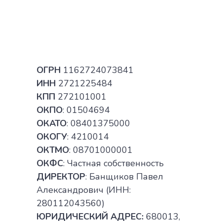
ОГРН
1162724073841
ИНН
2721225484
КПП
272101001
ОКПО
: 01504694
ОКАТО
: 08401375000
ОКОГУ
: 4210014
ОКТМО
: 08701000001
ОКФС
: Частная собственность
ДИРЕКТОР
: Банщиков Павел
Александрович (ИНН:
280112043560)
ЮРИДИЧЕСКИЙ АДРЕС:
680013,