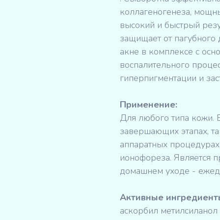
коллагеногенеза, мощны
высокий и быстрый резу
защищает от пагубного
акне в комплексе с осн
воспалительного процес
гиперпигментации и зас
Применение:
Для любого типа кожи. 
завершающих этапах, та
аппаратных процедурах
ионофореза. Является п
домашнем уходе - ежед
Активные ингредиент
аскорбил метилсиланол 