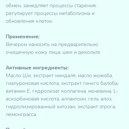
обмен, замедляет процессы старения,
регулирует процессы метаболизма и
обновления клеток.
Применение:
Вечером наносить на предварительно
очищенную кожу лица, шеи и декольте.
Активные ингредиенты:
Масло Ши, экстракт миндаля, масло жожоба,
гиалуроновая кислота, экстракт гинкго билоба,
витамин Е, гидролизат коллагена, мочевина, L-
аскорбиновая кислота, аллантоин, гель алоэ,
гидролизированный хитозан, экстракт этрога,
лемонграсса.