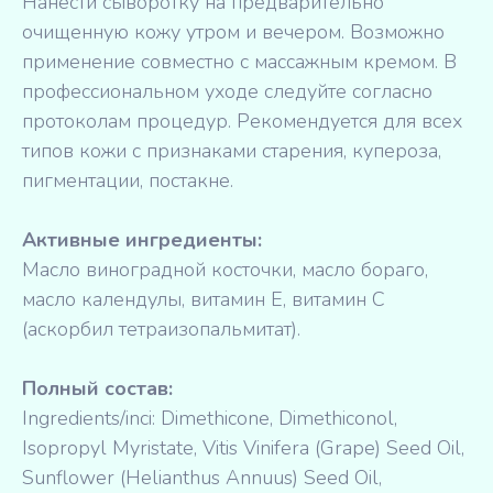
Нанести сыворотку на предварительно
очищенную кожу утром и вечером. Возможно
применение совместно с массажным кремом. В
профессиональном уходе следуйте согласно
протоколам процедур. Рекомендуется для всех
типов кожи с признаками старения, купероза,
пигментации, постакне.
Активные ингредиенты:
Масло виноградной косточки, масло бораго,
масло календулы, витамин Е, витамин С
(аскорбил тетраизопальмитат).
Полный состав:
Ingredients/inci: Dimethicone, Dimethiconol,
Isopropyl Myristate, Vitis Vinifera (Grape) Seed Oil,
Sunflower (Helianthus Annuus) Seed Oil,