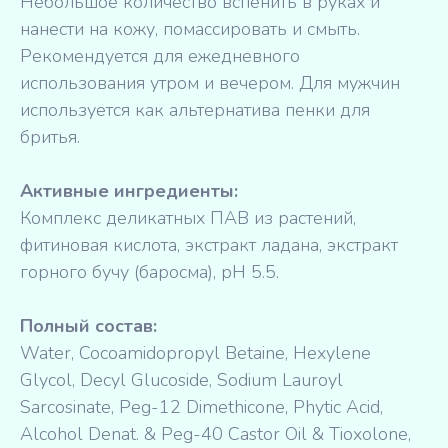
Небольшое количество вспенить в руках и
нанести на кожу, помассировать и смыть.
Рекомендуется для ежедневного
использования утром и вечером. Для мужчин
используется как альтернатива пенки для
бритья.
Активные ингредиенты:
Комплекс деликатных ПАВ из растений,
фитиновая кислота, экстракт ладана, экстракт
горного бучу (баросма), pH 5.5.
Полный состав:
Water, Cocoamidopropyl Betaine, Hexylene
Glycol, Decyl Glucoside, Sodium Lauroyl
Sarcosinate, Peg-12 Dimethicone, Phytic Acid,
Alcohol Denat. & Peg-40 Castor Oil & Tioxolone,