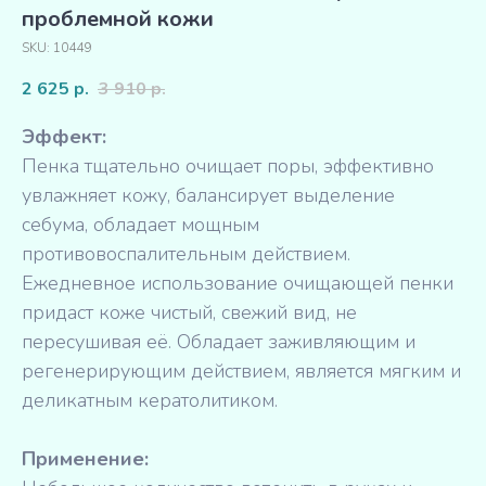
проблемной кожи
SKU:
10449
2 625
3 910
р.
р.
Эффект:
Пенка тщательно очищает поры, эффективно
увлажняет кожу, балансирует выделение
себума, обладает мощным
противовоспалительным действием.
Ежедневное использование очищающей пенки
придаст коже чистый, свежий вид, не
пересушивая её. Обладает заживляющим и
регенерирующим действием, является мягким и
деликатным кератолитиком.
Применение: