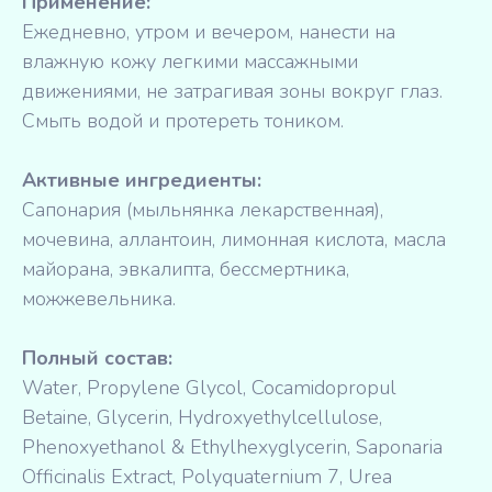
Применение:
Ежедневно, утром и вечером, нанести на
влажную кожу легкими массажными
движениями, не затрагивая зоны вокруг глаз.
Смыть водой и протереть тоником.
Активные ингредиенты:
Сапонария (мыльнянка лекарственная),
мочевина, аллантоин, лимонная кислота, масла
майорана, эвкалипта, бессмертника,
можжевельника.
Полный состав:
Water, Propylene Glycol, Cocamidopropul
Betaine, Glycerin, Hydroxyethylcellulose,
Phenoxyethanol & Ethylhexyglycerin, Saponaria
Officinalis Extract, Polyquaternium 7, Urea